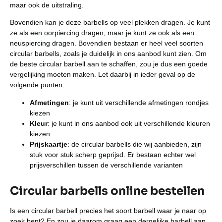
maar ook de uitstraling.
Bovendien kan je deze barbells op veel plekken dragen. Je kunt
ze als een oorpiercing dragen, maar je kunt ze ook als een
neuspiercing dragen. Bovendien bestaan er heel veel soorten
circular barbells, zoals je duidelijk in ons aanbod kunt zien. Om
de beste circular barbell aan te schaffen, zou je dus een goede
vergelijking moeten maken. Let daarbij in ieder geval op de
volgende punten:
Afmetingen
: je kunt uit verschillende afmetingen rondjes
kiezen
Kleur
: je kunt in ons aanbod ook uit verschillende kleuren
kiezen
Prijskaartje
: de circular barbells die wij aanbieden, zijn
stuk voor stuk scherp geprijsd. Er bestaan echter wel
prijsverschillen tussen de verschillende varianten
Circular barbells online bestellen
Is een circular barbell precies het soort barbell waar je naar op
zoek bent? En zou je daarom graag een dergelijke barbell aan