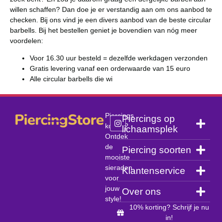
willen schaffen? Dan doe je er verstandig aan om ons aanbod te
checken. Bij ons vind je een divers aanbod van de beste circular
barbells. Bij het bestellen geniet je bovendien van nóg meer
voordelen:
Voor 16.30 uur besteld = dezelfde werkdagen verzonden
Gratis levering vanaf een orderwaarde van 15 euro
Alle circular barbells die wi
Piercings
Piercings op
kopen?
lichaamsplek
Ontdek
de
Piercing soorten
mooiste
sieraden
Klantenservice
voor
jouw
Over ons
style!
10% korting? Schrijf je nu
in!