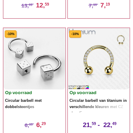
12,
7,
59
19
13,
7,
99
99
-10%
-10%
Op voorraad
Op voorraad
Circular barbell met
Circular barbell van titanium in
dobbelsteentjes
verschillende kleuren met CZ
steentjes
6,
21,
-
22,
29
59
49
6,
99