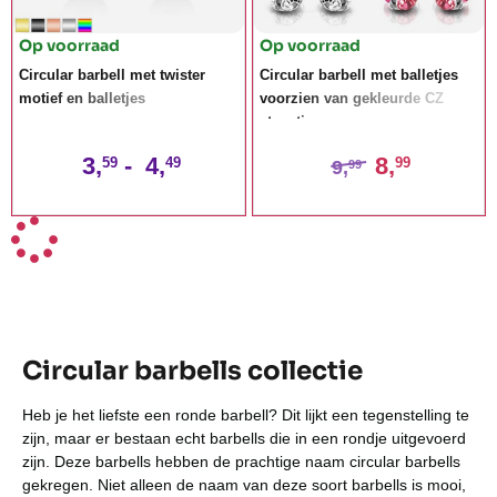
Op voorraad
Op voorraad
Circular barbell met twister
Circular barbell met balletjes
motief en balletjes
voorzien van gekleurde CZ
steentjes
3,
-
4,
8,
59
49
99
9,
99
Circular barbells collectie
Heb je het liefste een ronde barbell? Dit lijkt een tegenstelling te
zijn, maar er bestaan echt barbells die in een rondje uitgevoerd
zijn. Deze barbells hebben de prachtige naam circular barbells
gekregen. Niet alleen de naam van deze soort barbells is mooi,