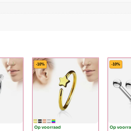
-10%
-10%
Op voorraad
Op voorr