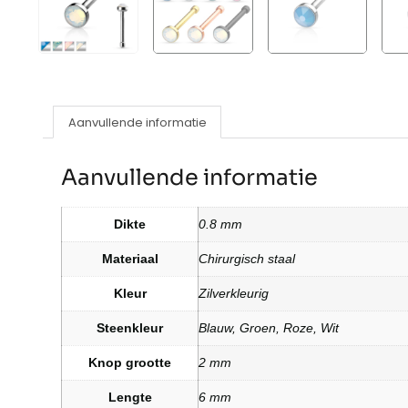
Aanvullende informatie
Aanvullende informatie
Dikte
0.8 mm
Materiaal
Chirurgisch staal
Kleur
Zilverkleurig
Steenkleur
Blauw, Groen, Roze, Wit
Knop grootte
2 mm
Lengte
6 mm