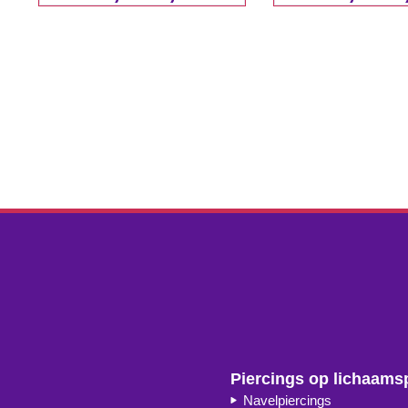
Piercings op lichaams
Navelpiercings