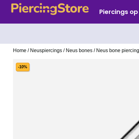
Piercings o
Home
/
Neuspiercings
/
Neus bones
/ Neus bone piercing
-10%