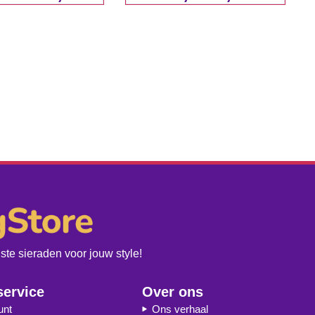
te sieraden voor jouw style!
service
Over ons
unt
Ons verhaal