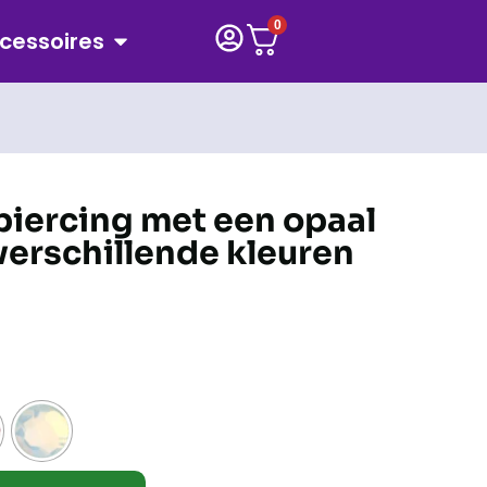
0
cessoires
iercing met een opaal
 verschillende kleuren