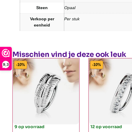
Steen
Opaal
Verkoop per
Per stuk
eenheid
Misschien vind je deze ook leuk
9,3
-10%
-10%
9 op voorraad
12 op voorraad