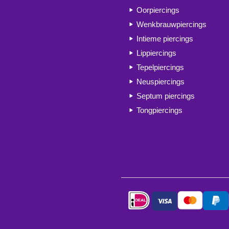
Oorpiercings
Wenkbrauwpiercings
Intieme piercings
Lippiercings
Tepelpiercings
Neuspiercings
Septum piercings
Tongpiercings