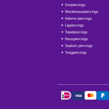
Oorpiercings
Wenkbrauwpiercings
Intieme piercings
Lippiercings
Tepelpiercings
Neuspiercings
Septum piercings
Tongpiercings