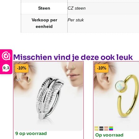
Steen
CZ steen
Verkoop per
Per stuk
eenheid
Misschien vind je deze ook leuk
9,3
-10%
-10%
9 op voorraad
Op voorraad