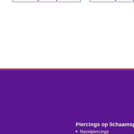
Piercings op lichaams
Navelpiercings