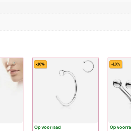
-10%
-10%
Op voorraad
Op voorr