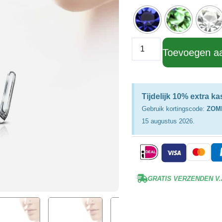
Toevoegen a
Tijdelijk 10% extra k
Gebruik kortingscode:
ZOM
15 augustus 2026.
GRATIS VERZENDEN V.A