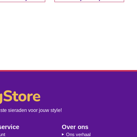
te sieraden voor jouw style!
service
Over ons
unt
Ons verhaal