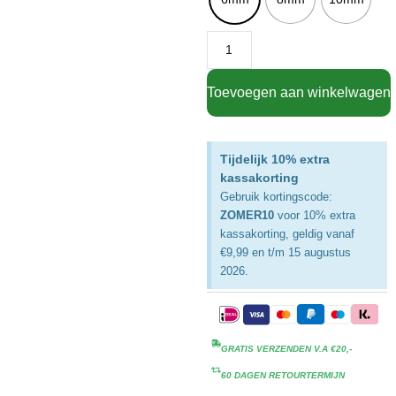
Toevoegen aan winkelwagen
Tijdelijk 10% extra
kassakorting
Gebruik kortingscode:
ZOMER10
voor 10% extra
kassakorting, geldig vanaf
€9,99 en t/m 15 augustus
2026.
GRATIS VERZENDEN V.A €20,-
60 DAGEN RETOURTERMIJN