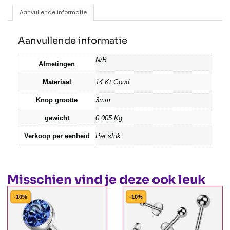
Aanvullende informatie
Aanvullende informatie
N/B
Afmetingen
Materiaal
14 Kt Goud
Knop grootte
3mm
gewicht
0.005 Kg
Verkoop per eenheid
Per stuk
Misschien vind je deze ook leuk
-10%
-10%