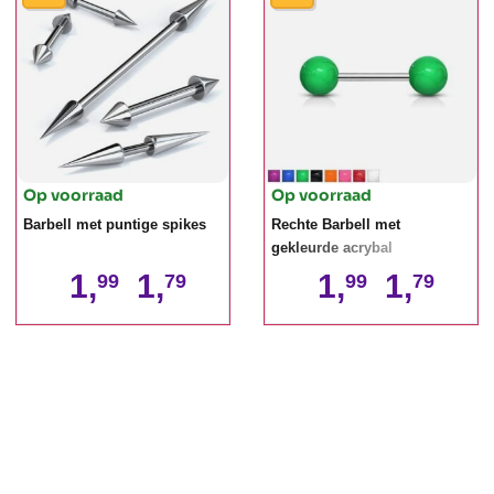
Op voorraad
Op voorraad
Barbell met puntige spikes
Rechte Barbell met
gekleurde acrybal
1,
1,
1,
1,
99
79
99
79