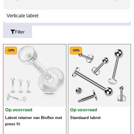
Verticale labret
Filter
-10%
-10%
Op voorraad
Op voorraad
Labret retainer van Bioflex met
Standaard labret
press fit