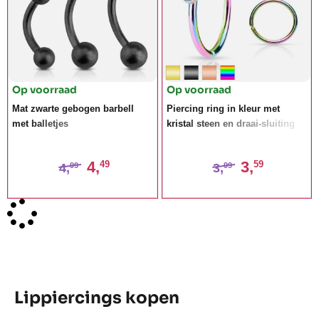
Op voorraad
Op voorraad
Mat zwarte gebogen barbell
Piercing ring in kleur met
met balletjes
kristal steen en draai-sluiting
4,
3,
49
59
4,
3,
99
99
Lippiercings kopen