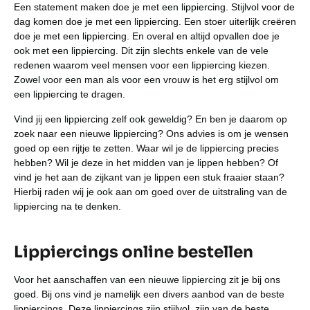
Een statement maken doe je met een lippiercing. Stijlvol voor de
dag komen doe je met een lippiercing. Een stoer uiterlijk creëren
doe je met een lippiercing. En overal en altijd opvallen doe je
ook met een lippiercing. Dit zijn slechts enkele van de vele
redenen waarom veel mensen voor een lippiercing kiezen.
Zowel voor een man als voor een vrouw is het erg stijlvol om
een lippiercing te dragen.
Vind jij een lippiercing zelf ook geweldig? En ben je daarom op
zoek naar een nieuwe lippiercing? Ons advies is om je wensen
goed op een rijtje te zetten. Waar wil je de lippiercing precies
hebben? Wil je deze in het midden van je lippen hebben? Of
vind je het aan de zijkant van je lippen een stuk fraaier staan?
Hierbij raden wij je ook aan om goed over de uitstraling van de
lippiercing na te denken.
Lippiercings online bestellen
Voor het aanschaffen van een nieuwe lippiercing zit je bij ons
goed. Bij ons vind je namelijk een divers aanbod van de beste
lippiercings. Deze lippiercings zijn stijlvol, zijn van de beste