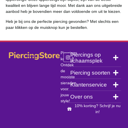
kwaliteit en blijven lange tijd mooi. Met dank aan ons uitgebreide
aanbod heb je bovendien meer dan voldoende om uit te kiezen.
Heb je bij ons de perfecte piercing gevonden? Met slechts een
paar klikken op de muisknop kun je bestellen.
Piercings
Piercings op
kopen?
lichaamsplek
Ontdek
de
Piercing soorten
mooiste
sieraden
Klantenservice
voor
jouw
Over ons
style!
10% korting? Schrijf je nu
in!