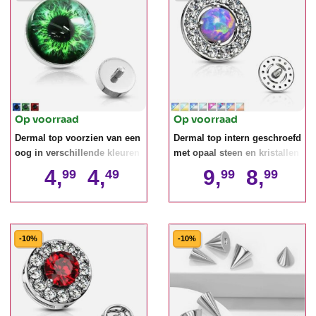
Op voorraad
Op voorraad
Dermal top voorzien van een
Dermal top intern geschroefd
oog in verschillende kleuren
met opaal steen en kristallen
4,
4,
9,
8,
99
49
99
99
-10%
-10%