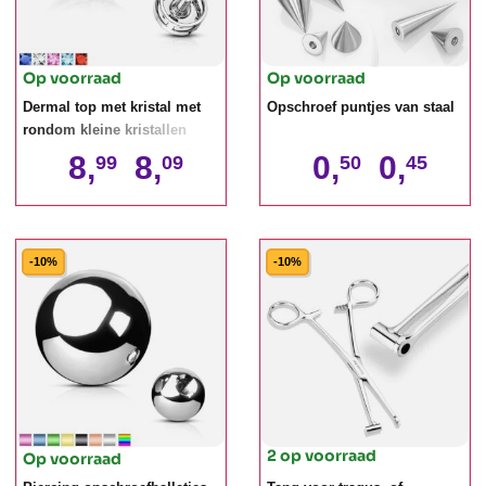
Op voorraad
Op voorraad
Dermal top met kristal met
Opschroef puntjes van staal
rondom kleine kristallen
8,
8,
0,
0,
99
09
50
45
-10%
-10%
2 op voorraad
Op voorraad