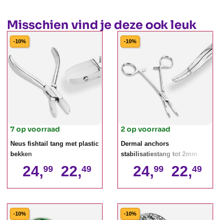
Misschien vind je deze ook leuk
-10%
-10%
7 op voorraad
2 op voorraad
Neus fishtail tang met plastic
Dermal anchors
bekken
stabilisatiestang tot 2mm
24,
22,
24,
22,
99
49
99
49
-10%
-10%