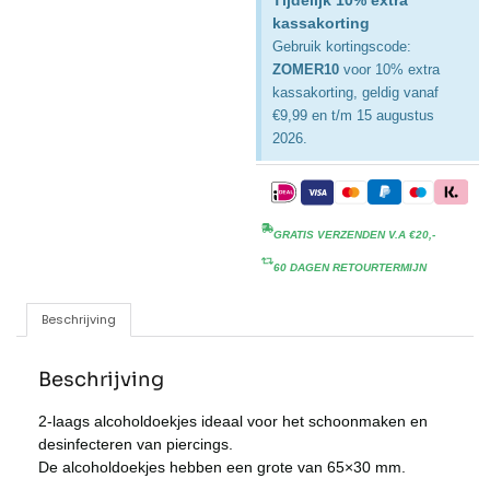
Tijdelijk 10% extra
kassakorting
Gebruik kortingscode:
ZOMER10
voor 10% extra
kassakorting, geldig vanaf
€9,99 en t/m 15 augustus
2026.
GRATIS VERZENDEN V.A €20,-
60 DAGEN RETOURTERMIJN
Beschrijving
Beschrijving
2-laags alcoholdoekjes ideaal voor het schoonmaken en
desinfecteren van piercings.
De alcoholdoekjes hebben een grote van 65×30 mm.