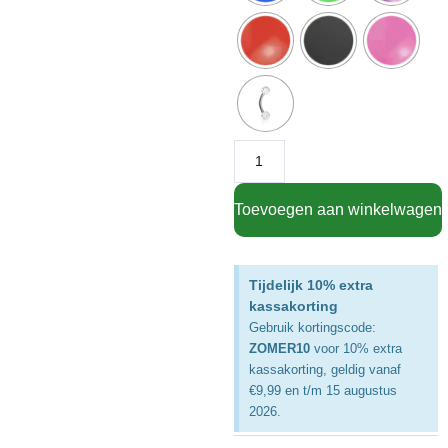
Toevoegen aan winkelwagen
Tijdelijk 10% extra
kassakorting
Gebruik kortingscode:
ZOMER10
voor 10% extra
kassakorting, geldig vanaf
€9,99 en t/m 15 augustus
2026.