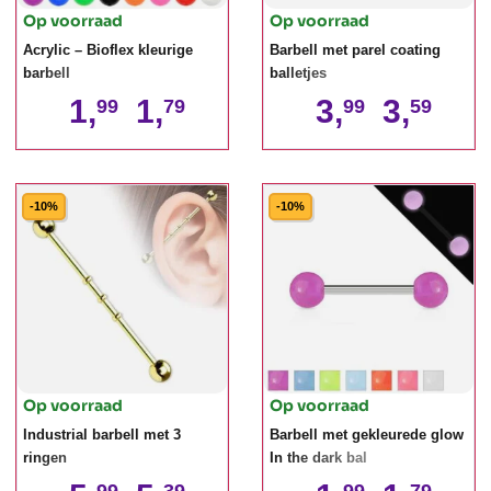
Op voorraad
Op voorraad
Acrylic – Bioflex kleurige
Barbell met parel coating
barbell
balletjes
1,
1,
3,
3,
99
79
99
59
-10%
-10%
Op voorraad
Op voorraad
Industrial barbell met 3
Barbell met gekleurede glow
ringen
In the dark bal