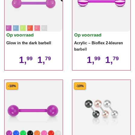
Op voorraad
Op voorraad
Glow in the dark barbell
Acrylic – Bioflex 2-kleuren
barbell
1,
1,
1,
1,
99
79
99
79
-10%
-10%