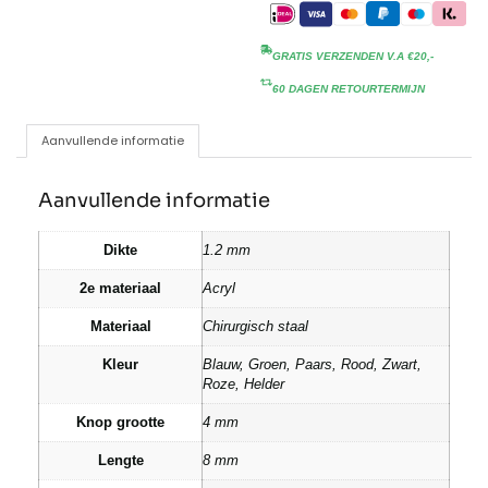
GRATIS VERZENDEN V.A €20,-
60 DAGEN RETOURTERMIJN
Aanvullende informatie
Aanvullende informatie
Dikte
1.2 mm
2e materiaal
Acryl
Materiaal
Chirurgisch staal
Kleur
Blauw, Groen, Paars, Rood, Zwart,
Roze, Helder
Knop grootte
4 mm
Lengte
8 mm