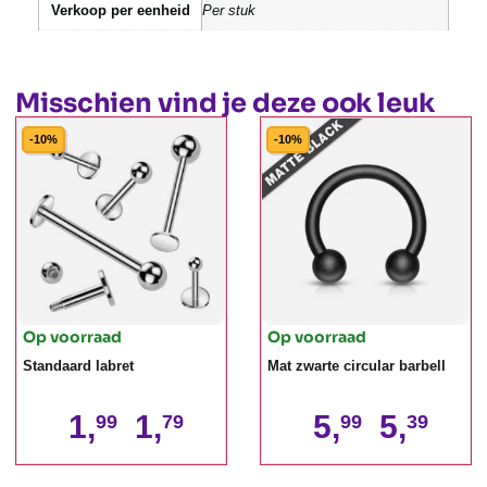
Verkoop per eenheid
Per stuk
Misschien vind je deze ook leuk
-10%
-10%
Op voorraad
Op voorraad
Standaard labret
Mat zwarte circular barbell
1,
1,
5,
5,
99
79
99
39