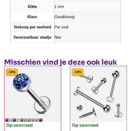
Dikte
1 mm
Kleur
Goudkleurig
Verkoop per eenheid
Per stuk
Verwisselbaar staafje
Nee
Misschien vind je deze ook leuk
-10%
-10%
Op voorraad
Op voorraad