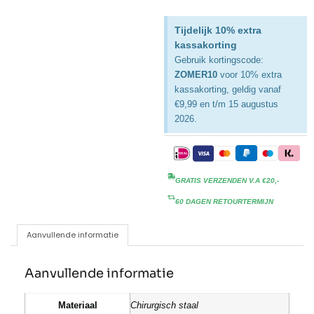
Tijdelijk 10% extra
kassakorting
Gebruik kortingscode:
ZOMER10
voor 10% extra
kassakorting, geldig vanaf
€9,99 en t/m 15 augustus
2026.
GRATIS VERZENDEN V.A €20,-
60 DAGEN RETOURTERMIJN
Aanvullende informatie
Aanvullende informatie
Materiaal
Chirurgisch staal