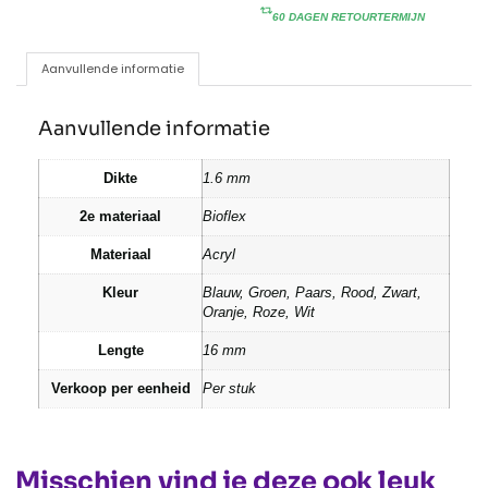
60 DAGEN RETOURTERMIJN
Aanvullende informatie
Aanvullende informatie
Dikte
1.6 mm
2e materiaal
Bioflex
Materiaal
Acryl
Kleur
Blauw, Groen, Paars, Rood, Zwart,
Oranje, Roze, Wit
Lengte
16 mm
Verkoop per eenheid
Per stuk
Misschien vind je deze ook leuk