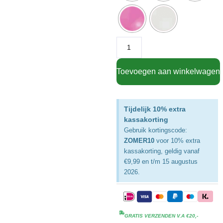
Toevoegen aan winkelwagen
Tijdelijk 10% extra
kassakorting
Gebruik kortingscode:
ZOMER10
voor 10% extra
kassakorting, geldig vanaf
€9,99 en t/m 15 augustus
2026.
GRATIS VERZENDEN V.A €20,-