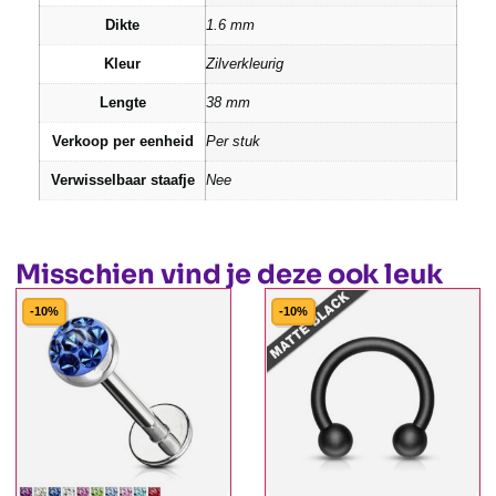
Dikte
1.6 mm
Kleur
Zilverkleurig
Lengte
38 mm
Verkoop per eenheid
Per stuk
Verwisselbaar staafje
Nee
Misschien vind je deze ook leuk
-10%
-10%