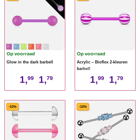
Op voorraad
Op voorraad
Glow in the dark barbell
Acrylic – Bioflex 2-kleuren
barbell
1,
1,
1,
1,
99
79
99
79
-10%
-10%