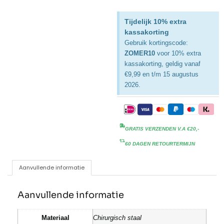
Tijdelijk 10% extra
kassakorting
Gebruik kortingscode:
ZOMER10
voor 10% extra
kassakorting, geldig vanaf
€9,99 en t/m 15 augustus
2026.
GRATIS VERZENDEN V.A €20,-
60 DAGEN RETOURTERMIJN
Aanvullende informatie
Aanvullende informatie
Materiaal
Chirurgisch staal