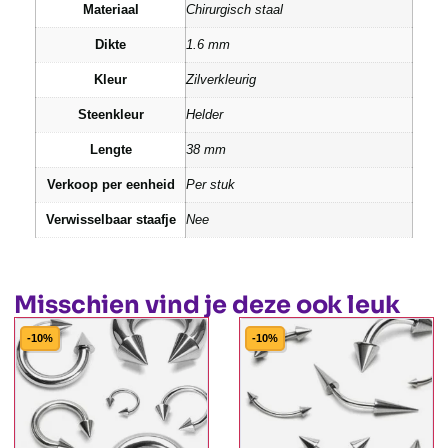
Materiaal
Chirurgisch staal
Dikte
1.6 mm
Kleur
Zilverkleurig
Steenkleur
Helder
Lengte
38 mm
Verkoop per eenheid
Per stuk
Verwisselbaar staafje
Nee
Misschien vind je deze ook leuk
-10%
-10%