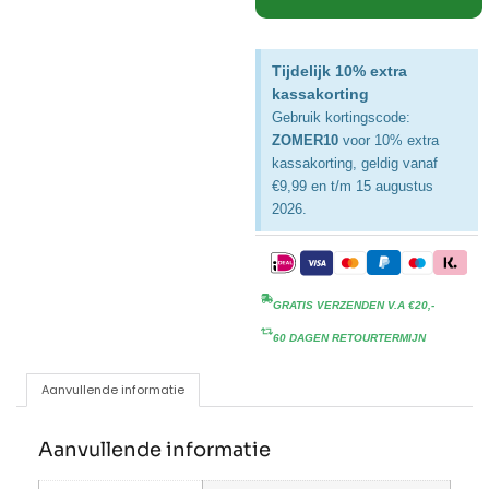
Tijdelijk 10% extra
kassakorting
Gebruik kortingscode:
ZOMER10
voor 10% extra
kassakorting, geldig vanaf
€9,99 en t/m 15 augustus
2026.
GRATIS VERZENDEN V.A €20,-
60 DAGEN RETOURTERMIJN
Aanvullende informatie
Aanvullende informatie