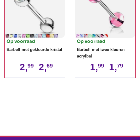
Op voorraad
Op voorraad
Barbell met gekleurde kristal
Barbell met twee kleuren
acrylbal
2,
2,
1,
1,
99
69
99
79