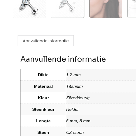
Aanvullende informatie
Aanvullende informatie
Dikte
1.2 mm
Materiaal
Titanium
Kleur
Zilverkleurig
Steenkleur
Helder
Lengte
6 mm, 8 mm
Steen
CZ steen