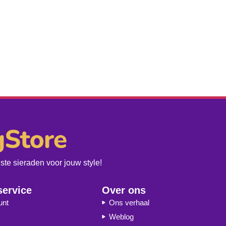
te sieraden voor jouw style!
service
Over ons
unt
Ons verhaal
Weblog