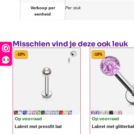
Verkoop per
Per stuk
eenheid
Misschien vind je deze ook leuk
-10%
-10%
9,3
Op voorraad
Op voorraad
Labret met pressfit bal
Labret met glitterbal