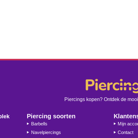
Piercings kopen? Ontdek de moois
Piercing soorten
Klanten
plek
Barbells
Mijn acco
Navelpiercings
Contact