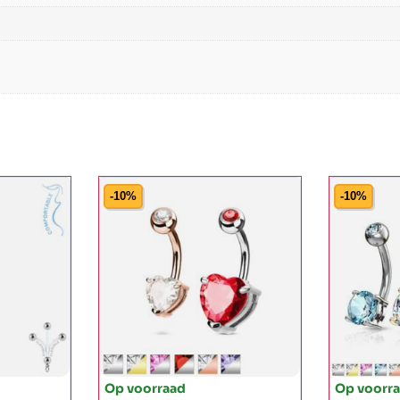
-10%
-10%
Op voorraad
Op voorr