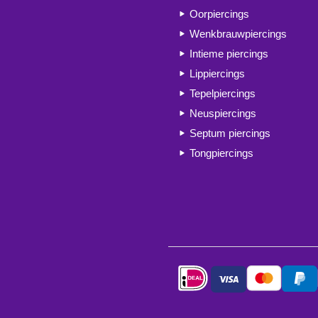
Oorpiercings
Wenkbrauwpiercings
Intieme piercings
Lippiercings
Tepelpiercings
Neuspiercings
Septum piercings
Tongpiercings