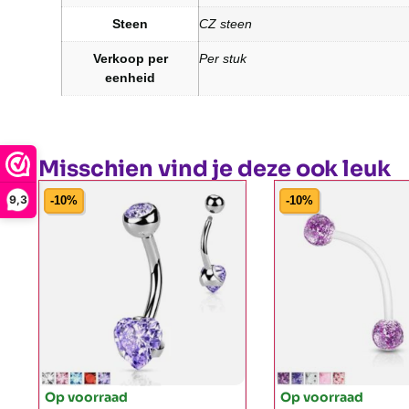
Steen
CZ steen
Verkoop per
Per stuk
eenheid
Misschien vind je deze ook leuk
9,3
-10%
-10%
Op voorraad
Op voorraad