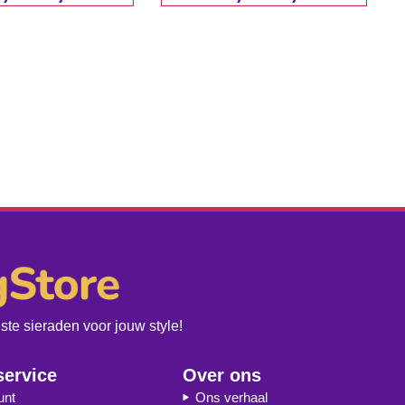
te sieraden voor jouw style!
service
Over ons
unt
Ons verhaal