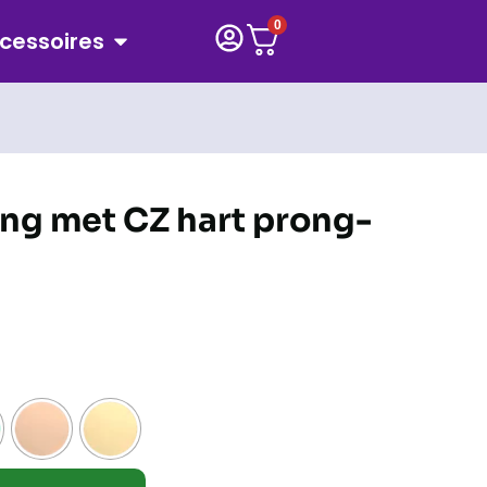
0
cessoires
ng met CZ hart prong-