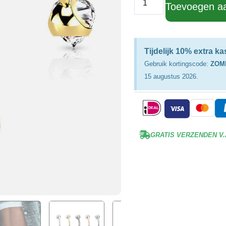
Toevoegen a
Tijdelijk 10% extra k
Gebruik kortingscode:
ZOM
15 augustus 2026.
GRATIS VERZENDEN V.A