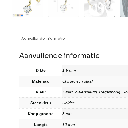
Aanvullende informatie
Aanvullende informatie
Dikte
1.6 mm
Materiaal
Chirurgisch staal
Kleur
Zwart, Zilverkleurig, Regenboog, R
Steenkleur
Helder
Knop grootte
8 mm
Lengte
10 mm