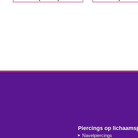
Piercings op lichaams
Navelpiercings