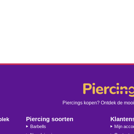
Piercings kopen? Ontdek de moois
Piercing soorten
Klanten
plek
Barbells
Mijn acco