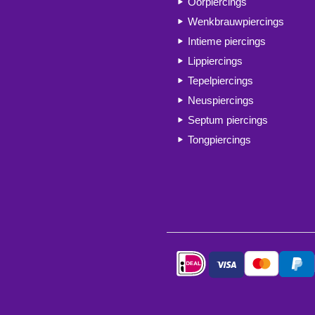
Oorpiercings
Wenkbrauwpiercings
Intieme piercings
Lippiercings
Tepelpiercings
Neuspiercings
Septum piercings
Tongpiercings