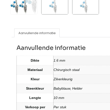
Aanvullende informatie
Aanvullende informatie
Dikte
1.6 mm
Materiaal
Chirurgisch staal
Kleur
Zilverkleurig
Steenkleur
Babyblauw, Helder
Lengte
10 mm
Verkoop per
Per stuk