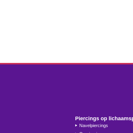
Piercings op lichaams
Navelpiercings