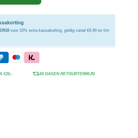
assakorting
ER10
voor 10% extra kassakorting, geldig vanaf €9,99 en t/m
 €20,-
60 DAGEN RETOURTERMIJN