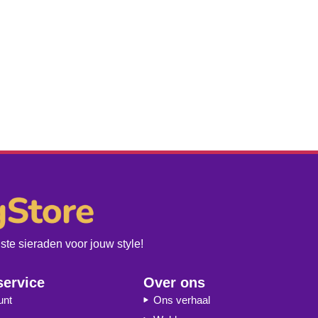
te sieraden voor jouw style!
service
Over ons
unt
Ons verhaal