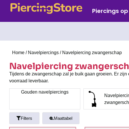
Piercings o
Home
/
Navelpiercings
/ Navelpiercing zwangerschap
Navelpiercing zwangersc
Tijdens de zwangerschap zal je buik gaan groeien. Er zijn 
voorraad leverbaar.
Gouden navelpiercings
Navelpierci
zwangersc
Filters
Maattabel