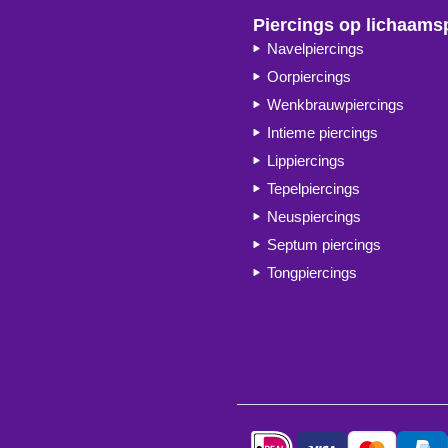
Piercings op lichaams
Navelpiercings
Oorpiercings
Wenkbrauwpiercings
Intieme piercings
Lippiercings
Tepelpiercings
Neuspiercings
Septum piercings
Tongpiercings