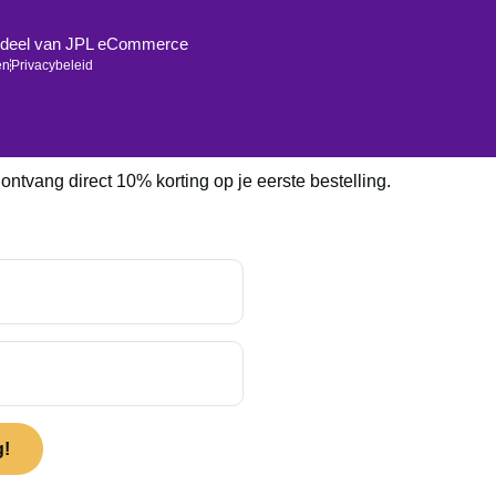
derdeel van JPL eCommerce
en
Privacybeleid
ntvang direct 10% korting op je eerste bestelling.
g!