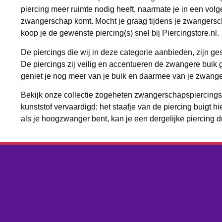
piercing meer ruimte nodig heeft, naarmate je in een vol
zwangerschap komt. Mocht je graag tijdens je zwangersc
koop je de gewenste piercing(s) snel bij Piercingstore.nl.
De piercings die wij in deze categorie aanbieden, zijn g
De piercings zij veilig en accentueren de zwangere buik 
geniet je nog meer van je buik en daarmee van je zwang
Bekijk onze collectie zogeheten zwangerschapspiercings.
kunststof vervaardigd; het staafje van de piercing buigt h
als je hoogzwanger bent, kan je een dergelijke piercing 