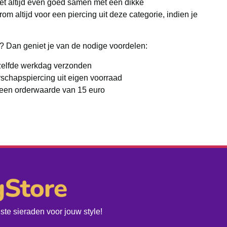
et altijd even goed samen met een dikke
 altijd voor een piercing uit deze categorie, indien je
s? Dan geniet je van de nodige voordelen:
zelfde werkdag verzonden
rschapspiercing uit eigen voorraad
 een orderwaarde van 15 euro
te sieraden voor jouw style!