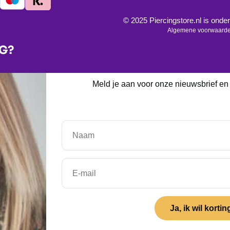
© 2025 Piercingstore.nl is on
Algemene voorwaard
NG?
Meld je aan voor onze nieuwsbrief en o
Ja, ik wil kortin