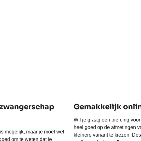
e zwangerschap
Gemakkelijk onlin
Wil je graag een piercing voor
heel goed op de afmetingen va
is mogelijk, maar je moet wel
kleinere variant te kiezen. Des
goed om te weten dat je