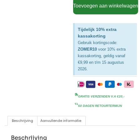
Toevoegen aan winkelwagen
Tijdelijk 10% extra
kassakorting
Gebruik kortingscode:
ZOMER10
voor 10% extra
kassakorting, geldig vanaf
€9,99 en t/m 15 augustus
2026.
GRATIS VERZENDEN V.A €20,-
60 DAGEN RETOURTERMIJN
Beschrijving
Aanvullende informatie
Beschrijving