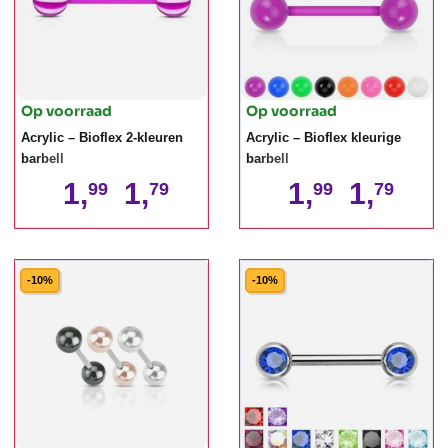
Op voorraad
Op voorraad
Acrylic – Bioflex 2-kleuren
Acrylic – Bioflex kleurige
barbell
barbell
1,
1,
1,
1,
99
79
99
79
-10%
-10%