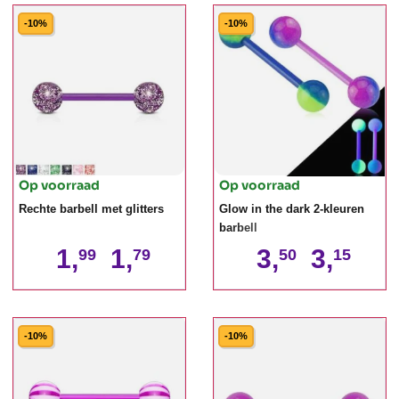
-10%
-10%
Op voorraad
Op voorraad
Rechte barbell met glitters
Glow in the dark 2-kleuren
barbell
1,
1,
3,
3,
99
79
50
15
-10%
-10%