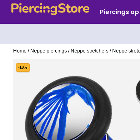
Piercings o
Home
/
Neppe piercings
/
Neppe stretchers
/ Neppe stretc
-10%