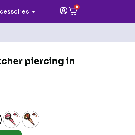
0
cessoires
cher piercing in