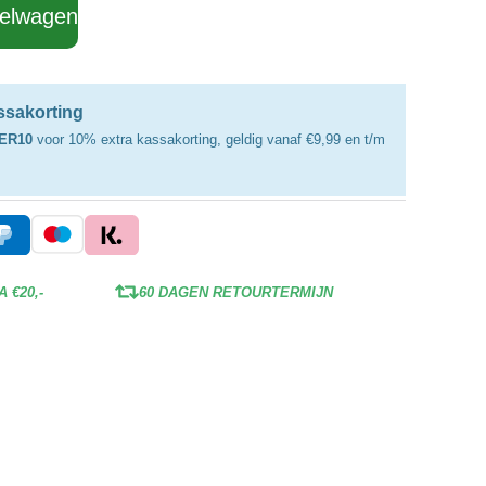
kelwagen
assakorting
ER10
voor 10% extra kassakorting, geldig vanaf €9,99 en t/m
 €20,-
60 DAGEN RETOURTERMIJN