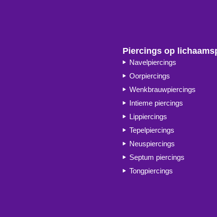
Piercings op lichaams
Navelpiercings
Oorpiercings
Wenkbrauwpiercings
Intieme piercings
Lippiercings
Tepelpiercings
Neuspiercings
Septum piercings
Tongpiercings