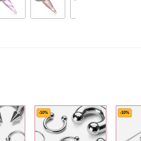
-10%
-10%