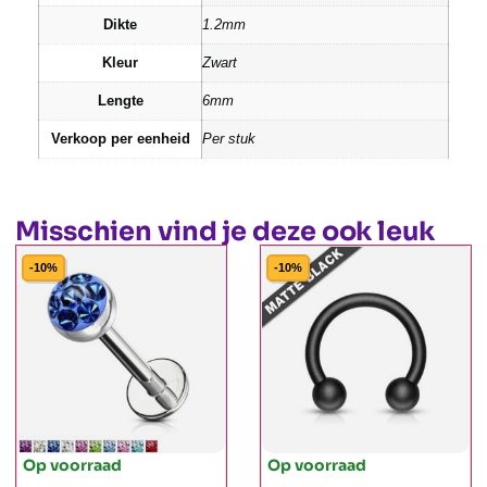
Dikte
1.2mm
Kleur
Zwart
Lengte
6mm
Verkoop per eenheid
Per stuk
Misschien vind je deze ook leuk
-10%
-10%
Op voorraad
Op voorraad