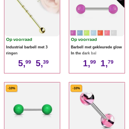
Op voorraad
Op voorraad
Industrial barbell met 3
Barbell met gekleurede glow
ringen
In the dark bal
5,
5,
1,
1,
99
39
99
79
-10%
-10%