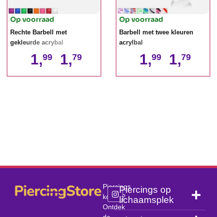
Op voorraad
Op voorraad
Rechte Barbell met
Barbell met twee kleuren
gekleurde acrybal
acrylbal
1,
1,
1,
1,
99
79
99
79
Piercings
Piercings op
kopen?
lichaamsplek
Ontdek