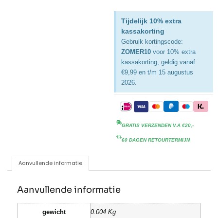
Tijdelijk 10% extra
kassakorting
Gebruik kortingscode:
ZOMER10
voor 10% extra
kassakorting, geldig vanaf
€9,99 en t/m 15 augustus
2026.
GRATIS VERZENDEN V.A €20,-
60 DAGEN RETOURTERMIJN
Aanvullende informatie
Aanvullende informatie
gewicht
0.004 Kg