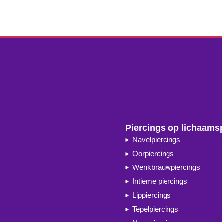
Piercings op lichaams
Navelpiercings
Oorpiercings
Wenkbrauwpiercings
Intieme piercings
Lippiercings
Tepelpiercings