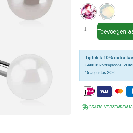
Toevoegen a
Tijdelijk 10% extra k
Gebruik kortingscode:
ZOM
15 augustus 2026.
GRATIS VERZENDEN V.A