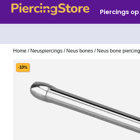
Piercings o
Home
/
Neuspiercings
/
Neus bones
/ Neus bone piercing 
-10%