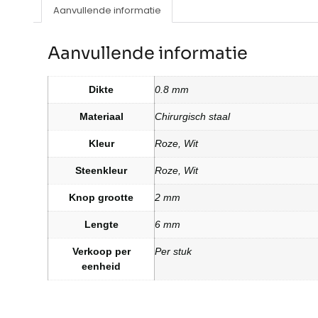
Aanvullende informatie
Aanvullende informatie
Dikte
0.8 mm
Materiaal
Chirurgisch staal
Kleur
Roze, Wit
Steenkleur
Roze, Wit
Knop grootte
2 mm
Lengte
6 mm
Verkoop per
Per stuk
eenheid