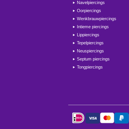
Navelpiercings
Oorpiercings
Wenkbrauwpiercings
Intieme piercings
Lippiercings
Tepelpiercings
Neuspiercings
Septum piercings
Tongpiercings