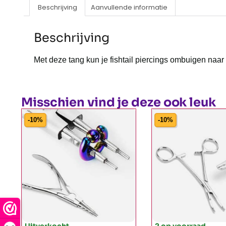
Beschrijving
Aanvullende informatie
Beschrijving
Met deze tang kun je fishtail piercings ombuigen naar 
Misschien vind je deze ook leuk
-10%
-10%
Uitverkocht
2 op voorraad