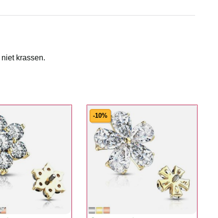
 niet krassen.
-10%