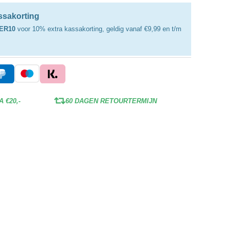
assakorting
ER10
voor 10% extra kassakorting, geldig vanaf €9,99 en t/m
 €20,-
60 DAGEN RETOURTERMIJN