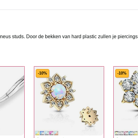
neus studs. Door de bekken van hard plastic zullen je piercings
-10%
-10%