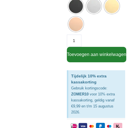
Toevoegen aan winkelwagen
Tijdelijk 10% extra
kassakorting
Gebruik kortingscode:
ZOMER10
voor 10% extra
kassakorting, geldig vanaf
€9,99 en t/m 15 augustus
2026.