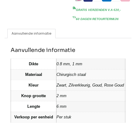
GRATIS VERZENDEN V.A €20,-
60 DAGEN RETOURTERMIJN
Aanvullende informatie
Aanvullende informatie
Dikte
0.8 mm, 1 mm
Materiaal
Chirurgisch staal
Kleur
Zwart, Zilverkleurig, Goud, Rose Goud
Knop grootte
2 mm
Lengte
6 mm
Verkoop per eenheid
Per stuk