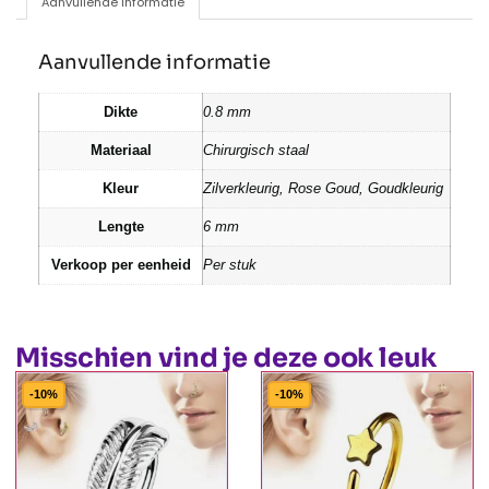
Aanvullende informatie
Aanvullende informatie
Dikte
0.8 mm
Materiaal
Chirurgisch staal
Kleur
Zilverkleurig, Rose Goud, Goudkleurig
Lengte
6 mm
Verkoop per eenheid
Per stuk
Misschien vind je deze ook leuk
-10%
-10%