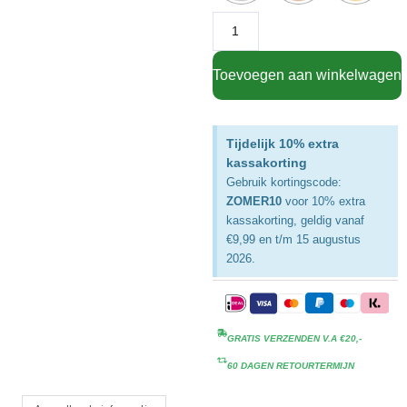
Toevoegen aan winkelwagen
Tijdelijk 10% extra
kassakorting
Gebruik kortingscode:
ZOMER10
voor 10% extra
kassakorting, geldig vanaf
€9,99 en t/m 15 augustus
2026.
GRATIS VERZENDEN V.A €20,-
60 DAGEN RETOURTERMIJN