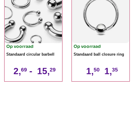
Op voorraad
Op voorraad
Standaard circular barbell
Standaard ball closure ring
2,
-
15,
1,
1,
69
29
50
35