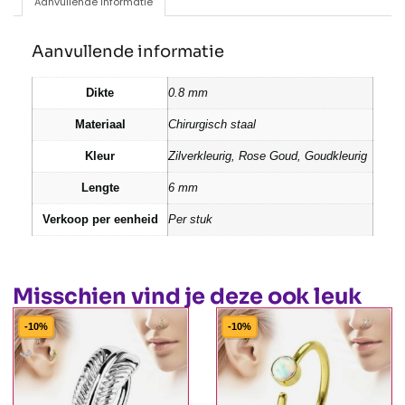
Aanvullende informatie
Aanvullende informatie
Dikte
0.8 mm
Materiaal
Chirurgisch staal
Kleur
Zilverkleurig, Rose Goud, Goudkleurig
Lengte
6 mm
Verkoop per eenheid
Per stuk
Misschien vind je deze ook leuk
-10%
-10%