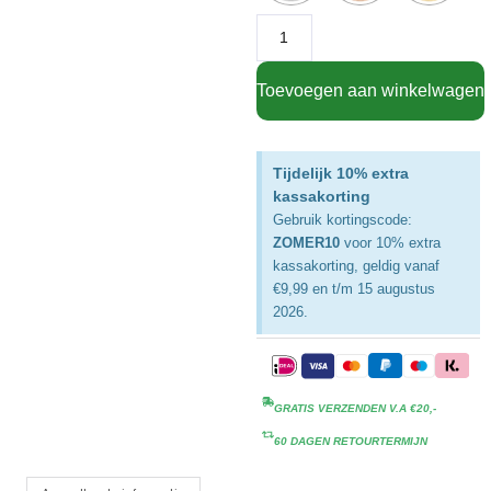
Toevoegen aan winkelwagen
Tijdelijk 10% extra
kassakorting
Gebruik kortingscode:
ZOMER10
voor 10% extra
kassakorting, geldig vanaf
€9,99 en t/m 15 augustus
2026.
GRATIS VERZENDEN V.A €20,-
60 DAGEN RETOURTERMIJN