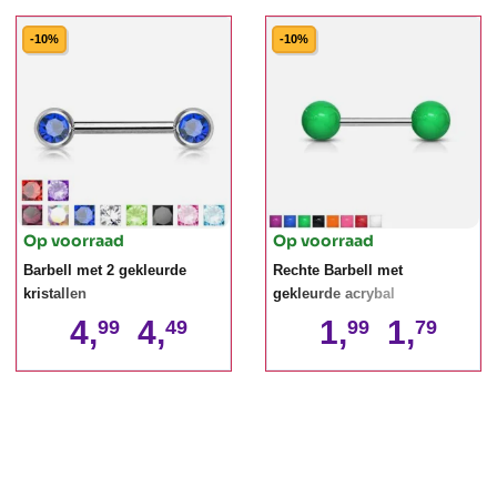
-10%
-10%
Op voorraad
Op voorraad
Barbell met 2 gekleurde
Rechte Barbell met
kristallen
gekleurde acrybal
4,
4,
1,
1,
99
49
99
79