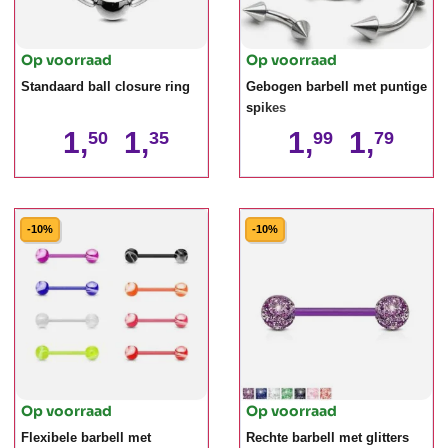
Op voorraad
Op voorraad
Standaard ball closure ring
Gebogen barbell met puntige
spikes
1,
1,
1,
1,
50
35
99
79
-10%
-10%
Op voorraad
Op voorraad
Flexibele barbell met
Rechte barbell met glitters