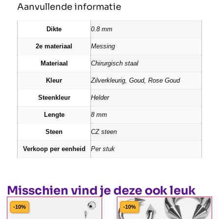
Aanvullende informatie
Dikte
0.8 mm
2e materiaal
Messing
Materiaal
Chirurgisch staal
Kleur
Zilverkleurig, Goud, Rose Goud
Steenkleur
Helder
Lengte
8 mm
Steen
CZ steen
Verkoop per eenheid
Per stuk
Misschien vind je deze ook leuk
-10%
-10%