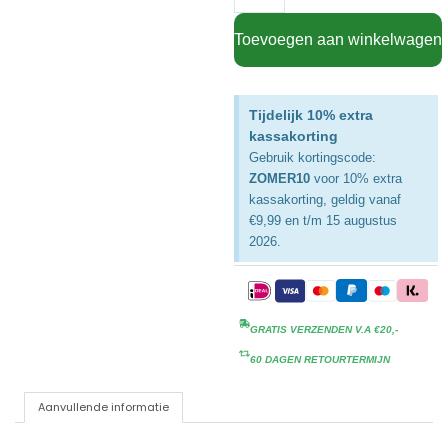
Toevoegen aan winkelwagen
Tijdelijk 10% extra
kassakorting
Gebruik kortingscode:
ZOMER10
voor 10% extra
kassakorting, geldig vanaf
€9,99 en t/m 15 augustus
2026.
GRATIS VERZENDEN V.A €20,-
60 DAGEN RETOURTERMIJN
Aanvullende informatie