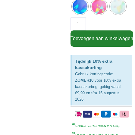
Toevoegen aan winkelwagen
Tijdelijk 10% extra
kassakorting
Gebruik kortingscode:
ZOMER10
voor 10% extra
kassakorting, geldig vanaf
€9,99 en t/m 15 augustus
2026.
GRATIS VERZENDEN V.A €20,-
60 DAGEN RETOURTERMIJN