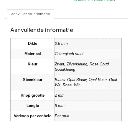
Aanvullende informatie
Aanvullende informatie
Dikte
0.8 mm
Materiaal
Chirurgisch staal
Kleur
Zwart, Zilverkleurig, Rose Goud,
Goudkleurig
Steenkleur
Blauw, Opal Blauw, Opal Roze, Opal
Wit, Roze, Wit
Knop grootte
2 mm
Lengte
8 mm
Verkoop per eenheid
Per stuk