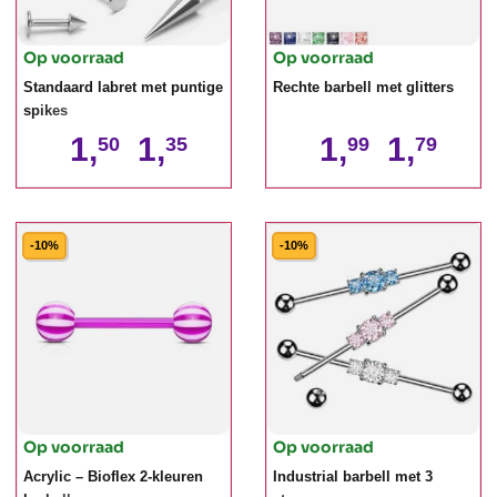
Op voorraad
Op voorraad
Standaard labret met puntige
Rechte barbell met glitters
spikes
1,
1,
1,
1,
50
35
99
79
-10%
-10%
Op voorraad
Op voorraad
Acrylic – Bioflex 2-kleuren
Industrial barbell met 3