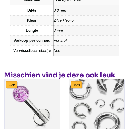
Materiaal
Chirurgisch staal
Dikte
0.8 mm
Kleur
Zilverkleurig
Lengte
8 mm
Verkoop per eenheid
Per stuk
Verwisselbaar staafje
Nee
Misschien vind je deze ook leuk
-10%
-10%