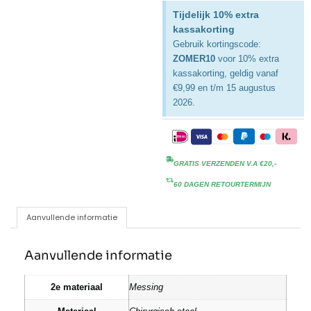
Tijdelijk 10% extra
kassakorting
Gebruik kortingscode:
ZOMER10
voor 10% extra
kassakorting, geldig vanaf
€9,99 en t/m 15 augustus
2026.
GRATIS VERZENDEN V.A €20,-
60 DAGEN RETOURTERMIJN
Aanvullende informatie
Aanvullende informatie
2e materiaal
Messing