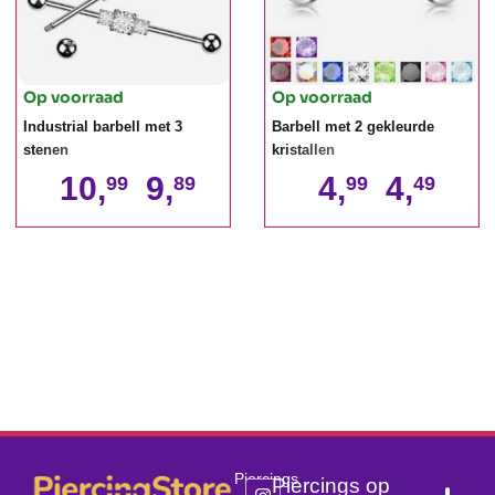
Op voorraad
Op voorraad
Industrial barbell met 3
Barbell met 2 gekleurde
stenen
kristallen
10,
9,
4,
4,
99
89
99
49
Piercings
Piercings op