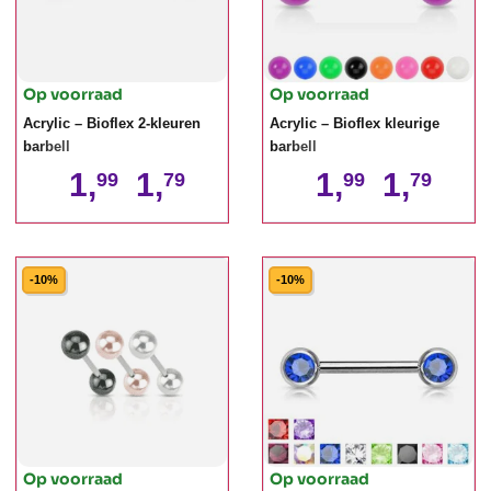
Op voorraad
Op voorraad
Acrylic – Bioflex 2-kleuren
Acrylic – Bioflex kleurige
barbell
barbell
1,
1,
1,
1,
99
79
99
79
-10%
-10%
Op voorraad
Op voorraad