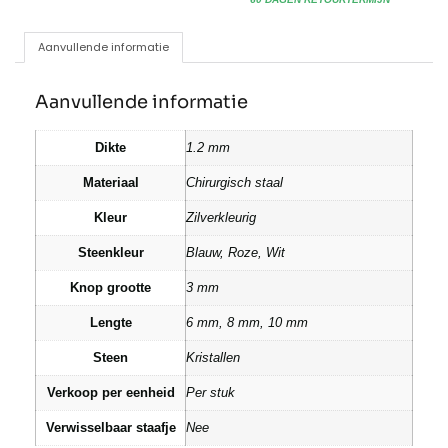
Aanvullende informatie
Aanvullende informatie
Dikte
1.2 mm
Materiaal
Chirurgisch staal
Kleur
Zilverkleurig
Steenkleur
Blauw, Roze, Wit
Knop grootte
3 mm
Lengte
6 mm, 8 mm, 10 mm
Steen
Kristallen
Verkoop per eenheid
Per stuk
Verwisselbaar staafje
Nee