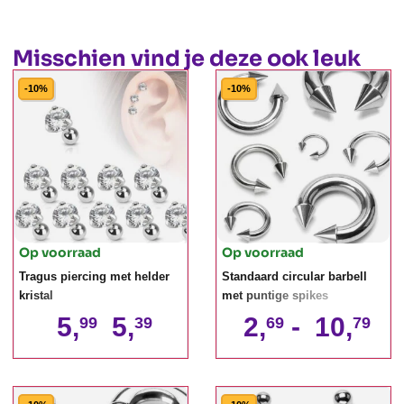
Misschien vind je deze ook leuk
-10%
-10%
Op voorraad
Op voorraad
Tragus piercing met helder
Standaard circular barbell
kristal
met puntige spikes
5,
5,
2,
-
10,
99
39
69
79