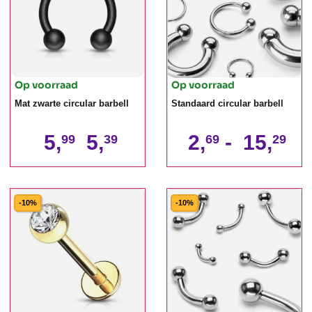
Op voorraad
Op voorraad
Mat zwarte circular barbell
Standaard circular barbell
5,
5,
2,
-
15,
99
39
69
29
-10%
-10%