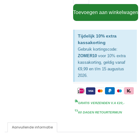
Toevoegen aan winkelwagen
Tijdelijk 10% extra
kassakorting
Gebruik kortingscode:
ZOMER10
voor 10% extra
kassakorting, geldig vanaf
€9,99 en t/m 15 augustus
2026.
GRATIS VERZENDEN V.A €20,-
60 DAGEN RETOURTERMIJN
Aanvullende informatie