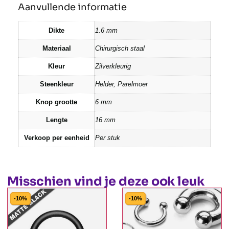
Aanvullende informatie
Dikte
1.6 mm
Materiaal
Chirurgisch staal
Kleur
Zilverkleurig
Steenkleur
Helder, Parelmoer
Knop grootte
6 mm
Lengte
16 mm
Verkoop per eenheid
Per stuk
Misschien vind je deze ook leuk
-10%
-10%