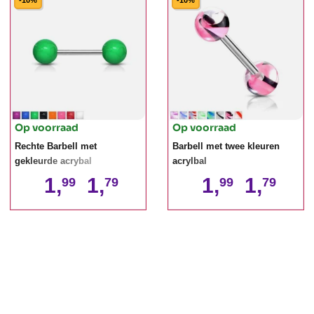
-10%
-10%
Op voorraad
Op voorraad
Rechte Barbell met
Barbell met twee kleuren
gekleurde acrybal
acrylbal
1,
1,
1,
1,
99
79
99
79