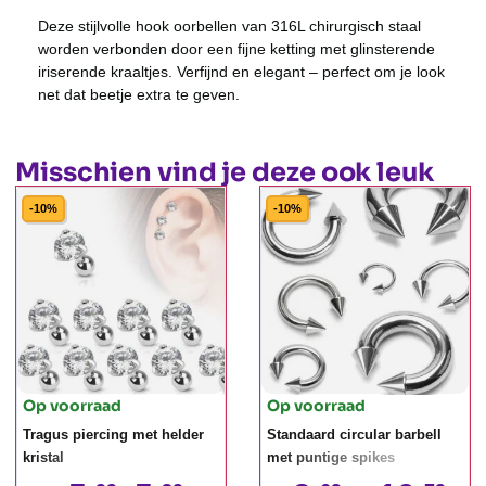
Deze stijlvolle hook oorbellen van 316L chirurgisch staal
worden verbonden door een fijne ketting met glinsterende
iriserende kraaltjes. Verfijnd en elegant – perfect om je look
net dat beetje extra te geven.
Misschien vind je deze ook leuk
-10%
-10%
Op voorraad
Op voorraad
Tragus piercing met helder
Standaard circular barbell
kristal
met puntige spikes