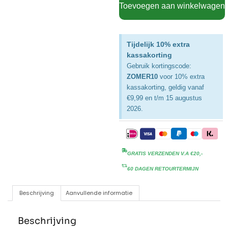
Toevoegen aan winkelwagen
Tijdelijk 10% extra
kassakorting
Gebruik kortingscode:
ZOMER10
voor 10% extra
kassakorting, geldig vanaf
€9,99 en t/m 15 augustus
2026.
GRATIS VERZENDEN V.A €20,-
60 DAGEN RETOURTERMIJN
Beschrijving
Aanvullende informatie
Beschrijving