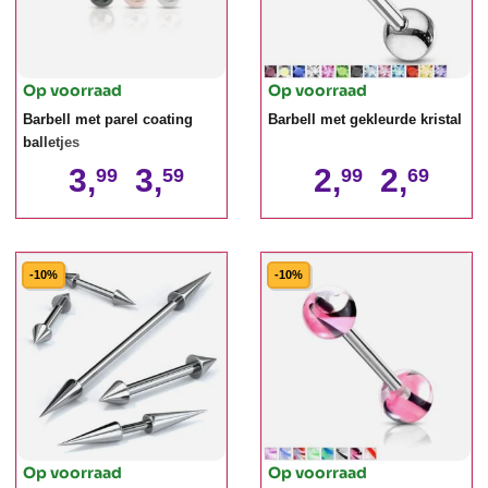
Op voorraad
Op voorraad
Barbell met parel coating
Barbell met gekleurde kristal
balletjes
3,
3,
2,
2,
99
59
99
69
-10%
-10%
Op voorraad
Op voorraad