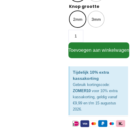
Knop grootte
2mm
3mm
Toevoegen aan winkelwagen
Tijdelijk 10% extra
kassakorting
Gebruik kortingscode:
ZOMER10
voor 10% extra
kassakorting, geldig vanaf
€9,99 en t/m 15 augustus
2026.