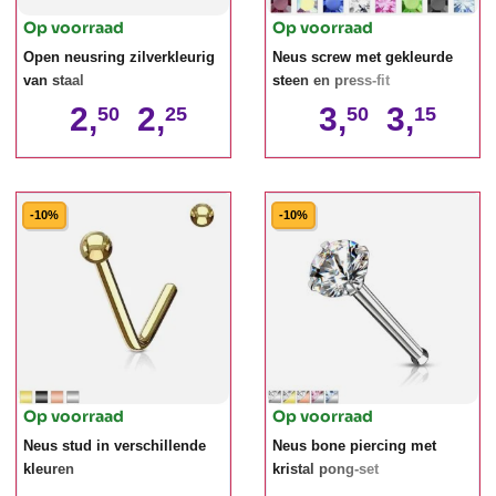
Op voorraad
Op voorraad
Open neusring zilverkleurig
Neus screw met gekleurde
van staal
steen en press-fit
2,
2,
3,
3,
50
25
50
15
-10%
-10%
Op voorraad
Op voorraad
Neus stud in verschillende
Neus bone piercing met
kleuren
kristal pong-set