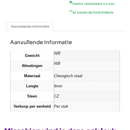
GRATIS VERZENDEN V.A €20,-
60 DAGEN RETOURTERMIJN
Aanvullende informatie
Aanvullende informatie
N/B
Gewicht
N/B
Afmetingen
Materiaal
Chirurgisch staal
Lengte
6mm
Steen
CZ
Verkoop per eenheid
Per stuk