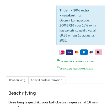
Tijdelijk 10% extra
kassakorting
Gebruik kortingscode:
ZOMER10
voor 10% extra
kassakorting, geldig vanaf
€9,99 en t/m 15 augustus
2026.
GRATIS VERZENDEN V.A €20,-
60 DAGEN RETOURTERMIJN
Beschrijving
Aanvullende informatie
Beschrijving
Deze tang is geschikt voor ball closure ringen vanaf 16 mm