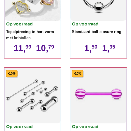
Op voorraad
Op voorraad
Tepelpirecing in hart vorm
Standaard ball closure ring
met kristallen
11,
10,
1,
1,
99
79
50
35
-10%
-10%
Op voorraad
Op voorraad