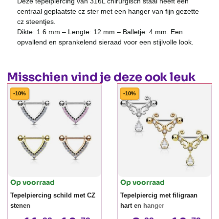
Deze tepelpiercing van 316L chirurgisch staal heeft een
centraal geplaatste cz ster met een hanger van fijn gezette
cz steentjes.
Dikte: 1.6 mm – Lengte: 12 mm – Balletje: 4 mm. Een
opvallend en sprankelend sieraad voor een stijlvolle look.
Misschien vind je deze ook leuk
-10%
-10%
Op voorraad
Op voorraad
Tepelpiercing schild met CZ
Tepelpiercig met filigraan
stenen
hart en hanger