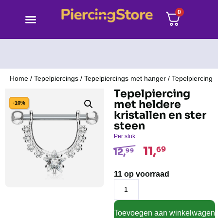
0
Home
/
Tepelpiercings
/
Tepelpiercings met hanger
/ Tepelpiercing m
Tepelpiercing
met heldere
-10%
kristallen en ster
steen
Per stuk
11,
69
12,
99
11 op voorraad
Toevoegen aan winkelwagen