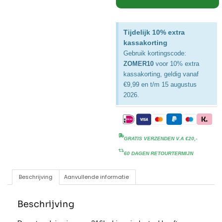
Tijdelijk 10% extra
kassakorting
Gebruik kortingscode:
ZOMER10
voor 10% extra
kassakorting, geldig vanaf
€9,99 en t/m 15 augustus
2026.
GRATIS VERZENDEN V.A €20,-
60 DAGEN RETOURTERMIJN
Beschrijving
Aanvullende informatie
Beschrijving