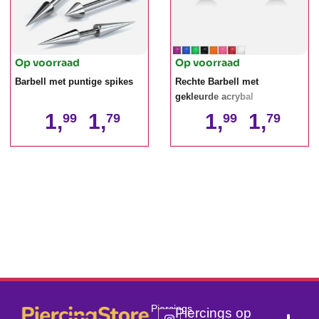
Op voorraad
Op voorraad
Barbell met puntige spikes
Rechte Barbell met
gekleurde acrybal
1,
1,
1,
1,
99
79
99
79
Piercings
Piercings op