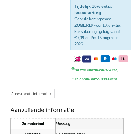
Tijdelijk 10% extra
kassakorting
Gebruik kortingscode:
ZOMER10
voor 10% extra
kassakorting, geldig vanaf
€9,99 en t/m 15 augustus
2026.
GRATIS VERZENDEN V.A €20,-
60 DAGEN RETOURTERMIJN
Aanvullende informatie
Aanvullende informatie
2e materiaal
Messing