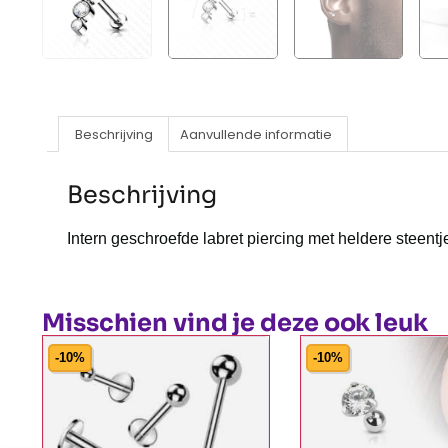
Beschrijving
Aanvullende informatie
Beschrijving
Intern geschroefde labret piercing met heldere steentj
Misschien vind je deze ook leuk
-10%
-10%