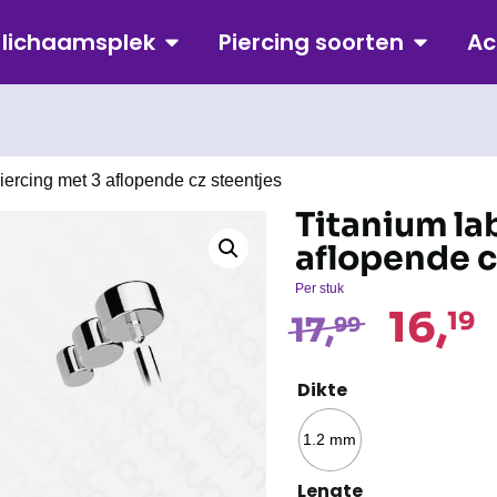
p lichaamsplek
Piercing soorten
Ac
piercing met 3 aflopende cz steentjes
Titanium la
aflopende c
Per stuk
16,
19
17,
99
Dikte
1.2 mm
Lengte