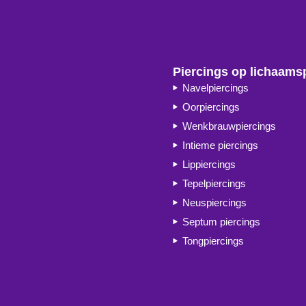
Piercings op lichaams
Navelpiercings
Oorpiercings
Wenkbrauwpiercings
Intieme piercings
Lippiercings
Tepelpiercings
Neuspiercings
Septum piercings
Tongpiercings