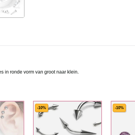
es in ronde vorm van groot naar klein.
-10%
-10%