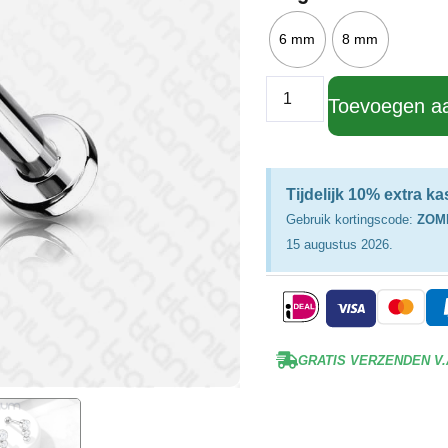
6 mm
8 mm
Toevoegen a
Tijdelijk 10% extra k
Gebruik kortingscode:
ZOM
15 augustus 2026.
GRATIS VERZENDEN V.A