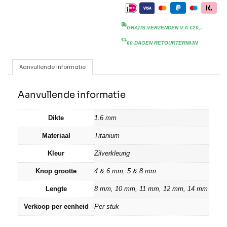
GRATIS VERZENDEN V.A €20,-
60 DAGEN RETOURTERMIJN
Aanvullende informatie
Aanvullende informatie
Dikte
1.6 mm
Materiaal
Titanium
Kleur
Zilverkleurig
Knop grootte
4 & 6 mm, 5 & 8 mm
Lengte
8 mm, 10 mm, 11 mm, 12 mm, 14 mm
Verkoop per eenheid
Per stuk