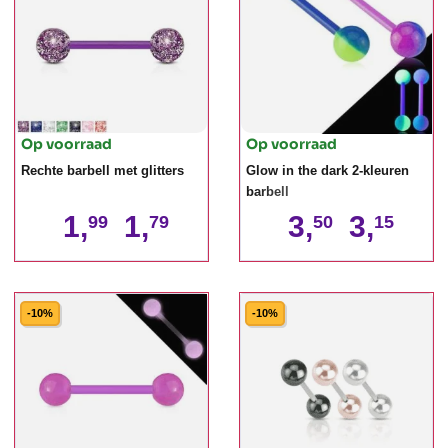
Op voorraad
Op voorraad
Rechte barbell met glitters
Glow in the dark 2-kleuren
barbell
1,
1,
3,
3,
99
79
50
15
-10%
-10%