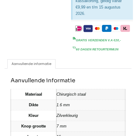
kassakorting, geldig vanaf
€9,99 en t/m 15 augustus
2026.
GRATIS VERZENDEN V.A €20,-
60 DAGEN RETOURTERMIJN
Aanvullende informatie
Aanvullende informatie
Materiaal
Chirurgisch staal
Dikte
1.6 mm
Kleur
Zilverkleurig
Knop grootte
7 mm