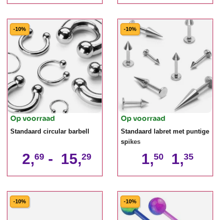
-10%
-10%
Op voorraad
Op voorraad
Standaard circular barbell
Standaard labret met puntige
spikes
2,
-
15,
1,
1,
69
29
50
35
-10%
-10%