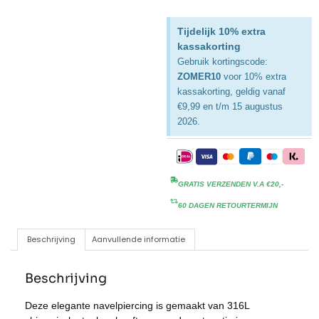
Tijdelijk 10% extra
kassakorting
Gebruik kortingscode:
ZOMER10
voor 10% extra
kassakorting, geldig vanaf
€9,99 en t/m 15 augustus
2026.
GRATIS VERZENDEN V.A €20,-
60 DAGEN RETOURTERMIJN
Beschrijving
Aanvullende informatie
Beschrijving
Deze elegante navelpiercing is gemaakt van 316L