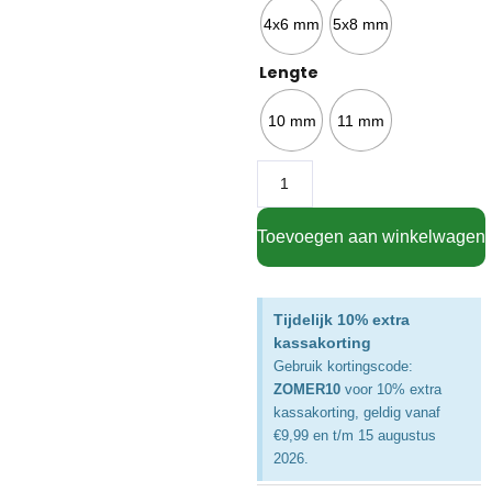
4x6 mm
5x8 mm
Lengte
10 mm
11 mm
Toevoegen aan winkelwagen
Tijdelijk 10% extra
kassakorting
Gebruik kortingscode:
ZOMER10
voor 10% extra
kassakorting, geldig vanaf
€9,99 en t/m 15 augustus
2026.