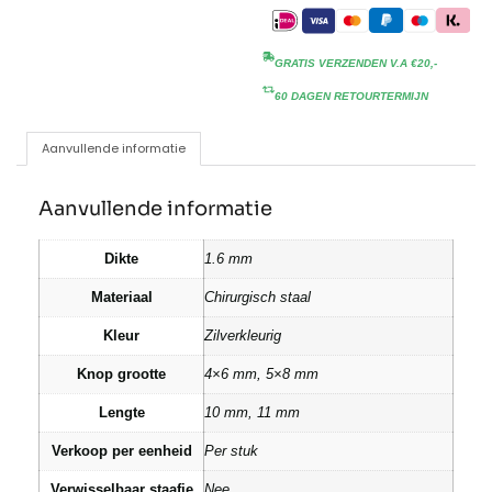
GRATIS VERZENDEN V.A €20,-
60 DAGEN RETOURTERMIJN
Aanvullende informatie
Aanvullende informatie
Dikte
1.6 mm
Materiaal
Chirurgisch staal
Kleur
Zilverkleurig
Knop grootte
4×6 mm, 5×8 mm
Lengte
10 mm, 11 mm
Verkoop per eenheid
Per stuk
Verwisselbaar staafje
Nee