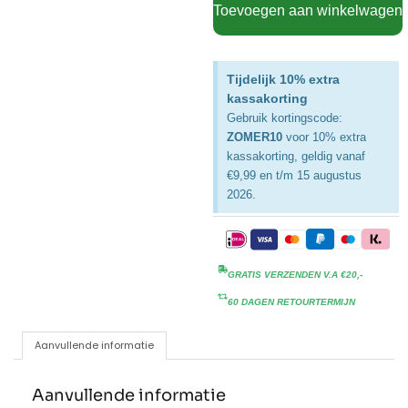
Toevoegen aan winkelwagen
Tijdelijk 10% extra
kassakorting
Gebruik kortingscode:
ZOMER10
voor 10% extra
kassakorting, geldig vanaf
€9,99 en t/m 15 augustus
2026.
GRATIS VERZENDEN V.A €20,-
60 DAGEN RETOURTERMIJN
Aanvullende informatie
Aanvullende informatie