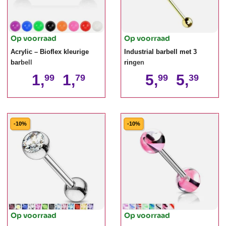
Op voorraad
Op voorraad
Acrylic – Bioflex kleurige
Industrial barbell met 3
barbell
ringen
1,
1,
5,
5,
99
79
99
39
-10%
-10%
Op voorraad
Op voorraad