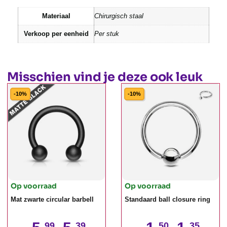
Materiaal
Chirurgisch staal
Verkoop per eenheid
Per stuk
Misschien vind je deze ook leuk
-10%
-10%
Op voorraad
Op voorraad
Mat zwarte circular barbell
Standaard ball closure ring
99
39
50
35