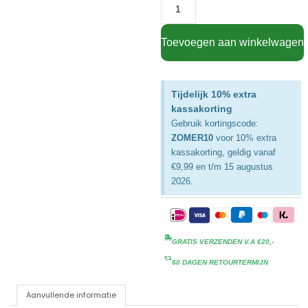
Toevoegen aan winkelwagen
Tijdelijk 10% extra
kassakorting
Gebruik kortingscode:
ZOMER10
voor 10% extra
kassakorting, geldig vanaf
€9,99 en t/m 15 augustus
2026.
GRATIS VERZENDEN V.A €20,-
60 DAGEN RETOURTERMIJN
Aanvullende informatie