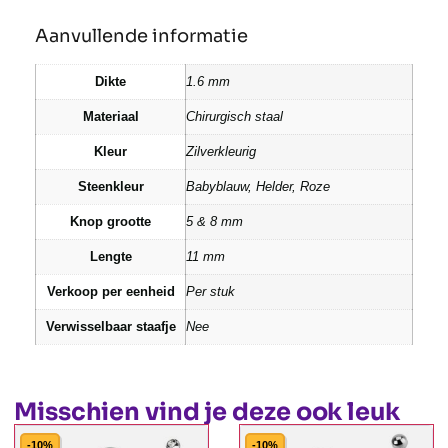
Aanvullende informatie
Dikte
1.6 mm
Materiaal
Chirurgisch staal
Kleur
Zilverkleurig
Steenkleur
Babyblauw, Helder, Roze
Knop grootte
5 & 8 mm
Lengte
11 mm
Verkoop per eenheid
Per stuk
Verwisselbaar staafje
Nee
Misschien vind je deze ook leuk
-10%
-10%