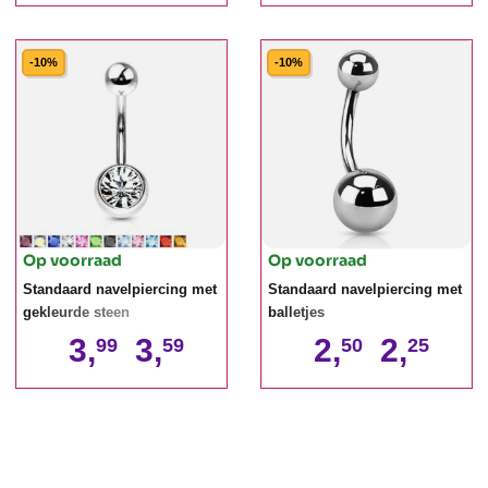
-10%
-10%
Op voorraad
Op voorraad
Standaard navelpiercing met
Standaard navelpiercing met
gekleurde steen
balletjes
3,
3,
2,
2,
99
59
50
25