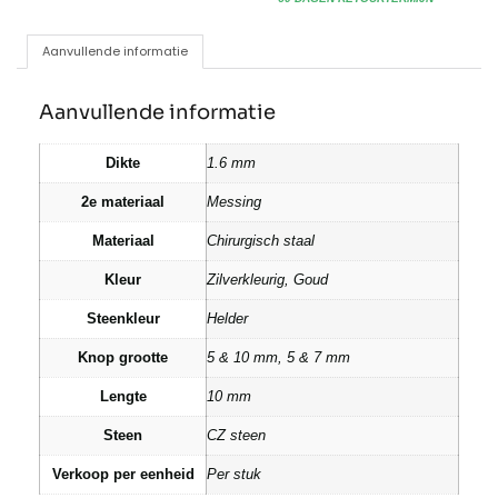
Aanvullende informatie
Aanvullende informatie
Dikte
1.6 mm
2e materiaal
Messing
Materiaal
Chirurgisch staal
Kleur
Zilverkleurig, Goud
Steenkleur
Helder
Knop grootte
5 & 10 mm, 5 & 7 mm
Lengte
10 mm
Steen
CZ steen
Verkoop per eenheid
Per stuk