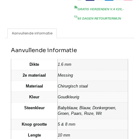
GRATIS VERZENDEN V.A €20,-
60 DAGEN RETOURTERMIJN
Aanvullende informatie
Aanvullende informatie
Dikte
1.6 mm
2e materiaal
Messing
Materiaal
Chirurgisch staal
Kleur
Goudkleurig
Steenkleur
Babyblauw, Blauw, Donkergroen,
Groen, Paars, Roze, Wit
Knop grootte
5 & 8 mm
Lengte
10 mm