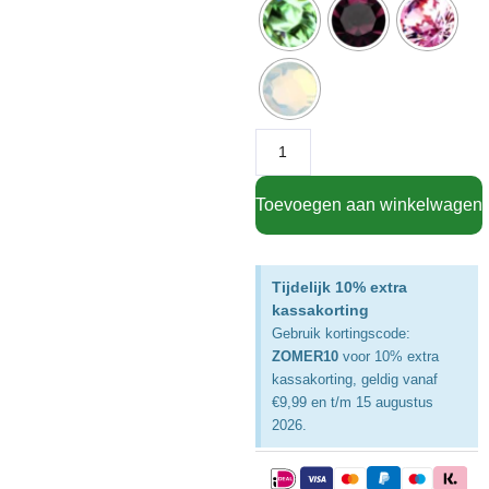
Toevoegen aan winkelwagen
Tijdelijk 10% extra
kassakorting
Gebruik kortingscode:
ZOMER10
voor 10% extra
kassakorting, geldig vanaf
€9,99 en t/m 15 augustus
2026.