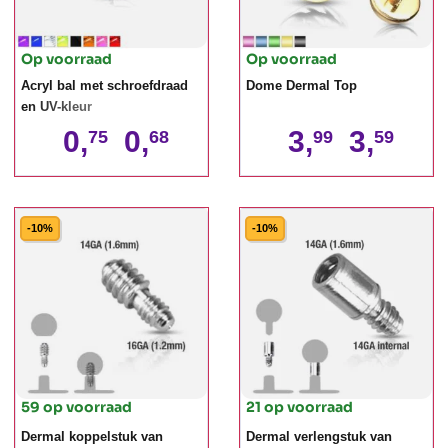
Op voorraad
Op voorraad
Acryl bal met schroefdraad
Dome Dermal Top
en UV-kleur
0,
0,
3,
3,
75
68
99
59
-10%
-10%
59 op voorraad
21 op voorraad
Dermal koppelstuk van
Dermal verlengstuk van