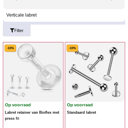
Verticale labret
Filter
-10%
-10%
Op voorraad
Op voorraad
Labret retainer van Bioflex met
Standaard labret
press fit