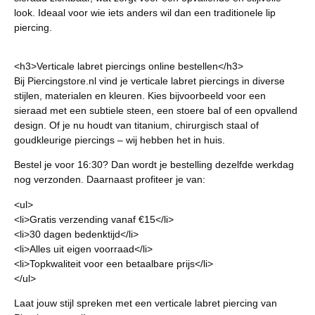
look. Ideaal voor wie iets anders wil dan een traditionele lip
piercing.
<h3>Verticale labret piercings online bestellen</h3>
Bij Piercingstore.nl vind je verticale labret piercings in diverse
stijlen, materialen en kleuren. Kies bijvoorbeeld voor een
sieraad met een subtiele steen, een stoere bal of een opvallend
design. Of je nu houdt van titanium, chirurgisch staal of
goudkleurige piercings – wij hebben het in huis.
Bestel je voor 16:30? Dan wordt je bestelling dezelfde werkdag
nog verzonden. Daarnaast profiteer je van:
<ul>
<li>Gratis verzending vanaf €15</li>
<li>30 dagen bedenktijd</li>
<li>Alles uit eigen voorraad</li>
<li>Topkwaliteit voor een betaalbare prijs</li>
</ul>
Laat jouw stijl spreken met een verticale labret piercing van