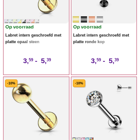
Op voorraad
Op voorraad
Labret intern geschroefd met
Labret intern geschroefd met
platte opaal steen
platte ronde kop
3,
-
5,
3,
-
5,
59
39
59
39
-10%
-10%