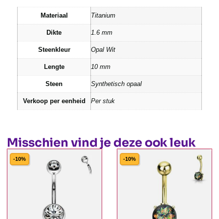
Materiaal
Titanium
Dikte
1.6 mm
Steenkleur
Opal Wit
Lengte
10 mm
Steen
Synthetisch opaal
Verkoop per eenheid
Per stuk
Misschien vind je deze ook leuk
-10%
-10%