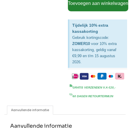
Toevoegen aan winkelwagen
Tijdelijk 10% extra
kassakorting
Gebruik kortingscode:
ZOMER10
voor 10% extra
kassakorting, geldig vanaf
€9,99 en t/m 15 augustus
2026.
GRATIS VERZENDEN V.A €20,-
60 DAGEN RETOURTERMIJN
Aanvullende informatie
Aanvullende informatie